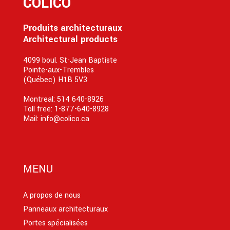
COLICO
Produits architecturaux
Architectural products
4099 boul. St-Jean Baptiste
Pointe-aux-Trembles
(Québec) H1B 5V3
Montreal:
514 640-8926
Toll free:
1-877-640-8928
Mail:
info@colico.ca
MENU
A propos de nous
Panneaux architecturaux
Portes spécialisées