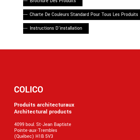
Brochure Des Produits
Charte De Couleurs Standard Pour Tous Les Produits
Instructions D'installation
COLICO
Produits architecturaux
Architectural products
4099 boul. St-Jean Baptiste
Pointe-aux-Trembles
(Québec) H1B 5V3