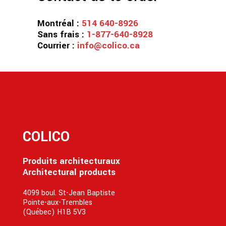
Montréal :
514 640-8926
Sans frais :
1-877-640-8928
Courrier :
info@colico.ca
COLICO
Produits architecturaux
Architectural products
4099 boul. St-Jean Baptiste
Pointe-aux-Trembles
(Québec) H1B 5V3