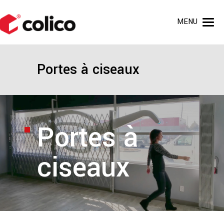
MENU
Portes à ciseaux
Portes à
ciseaux