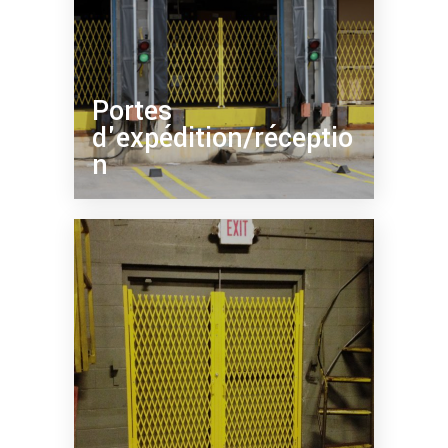
Portes
d'expédition/réceptio
n