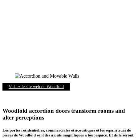
murs mobiles
Visitez le site web de Woodfold
Woodfold accordion doors transform rooms and
alter perceptions
Les
portes résidentielles, commerciales et acoustiques
et les séparateurs de
pièces de
Woodfold
sont des ajouts magnifiques à tout espace. Et ils le seront