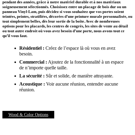
pendant des années, grâce à notre matériel durable et à nos matériaux
soigneusement sélectionnés. Choisissez entre un placage de bois dur ou un
panneau Vinyl-Lam, puis décidez si vous souhaitez que vos portes soient
teintées, peintes, stratifiées, décorées d’une peinture murale personnalisée, ou
tout simplement belles, dès leur sortie de la boîte. Avec de nombreuses
options pour les placards, les centres de congrès, les sites de vente au détail
ou tout autre endroit où vous avez besoin d’une porte, nous avons tout ce
qu’il vous faut.
Résidentiel :
Créez de l’espace là où vous en avez
besoin
.
Commercial :
Ajoutez de la fonctionnalité à un espace
de n’importe quelle taille.
La sécurité :
Sûr et solide, de manière attrayante.
Acoustique :
Voir aucune réunion, entendre aucune
réunion.
Wood & Color Options