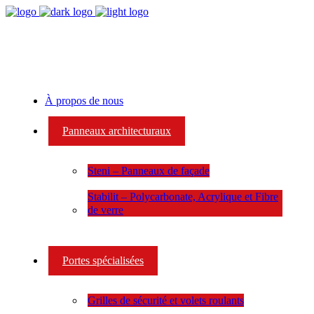
À propos de nous
Panneaux architecturaux
Steni – Panneaux de façade
Stabilit – Polycarbonate, Acrylique et Fibre
de verre
Portes spécialisées
Grilles de sécurité et volets roulants