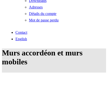
Downloads
Adresses
Détails du compte
Mot de passe perdu
Contact
English
Murs accordéon et murs
mobiles
Murs accordéon et