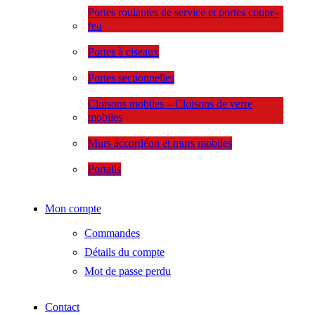
Portes roulantes de service et portes coupe-
feu
Portes à ciseaux
Portes sectionnelles
Cloisons mobiles – Cloisons de verre
mobiles
Murs accordéon et murs mobiles
Portails
Mon compte
Commandes
Détails du compte
Mot de passe perdu
Contact