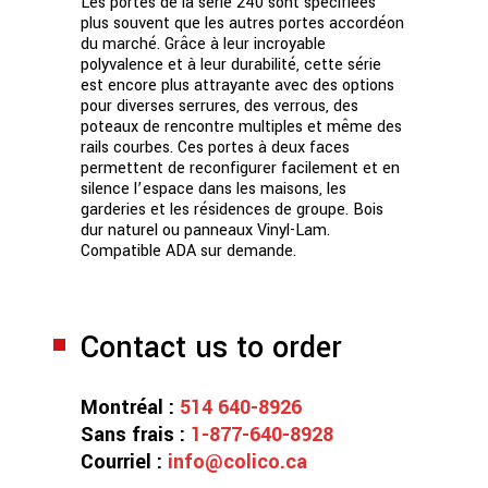
Les portes de la série 240 sont spécifiées
plus souvent que les autres portes accordéon
du marché. Grâce à leur incroyable
polyvalence et à leur durabilité, cette série
est encore plus attrayante avec des options
pour diverses serrures, des verrous, des
poteaux de rencontre multiples et même des
rails courbes. Ces portes à deux faces
permettent de reconfigurer facilement et en
silence l’espace dans les maisons, les
garderies et les résidences de groupe. Bois
dur naturel ou panneaux Vinyl-Lam.
Compatible ADA sur demande.
Contact us to order
Montréal :
514 640-8926
Sans frais :
1-877-640-8928
Courriel :
info@colico.ca