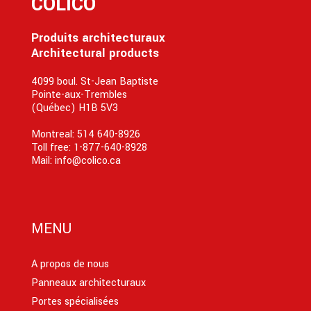
COLICO
Produits architecturaux
Architectural products
4099 boul. St-Jean Baptiste
Pointe-aux-Trembles
(Québec) H1B 5V3
Montreal:
514 640-8926
Toll free:
1-877-640-8928
Mail:
info@colico.ca
MENU
A propos de nous
Panneaux architecturaux
Portes spécialisées