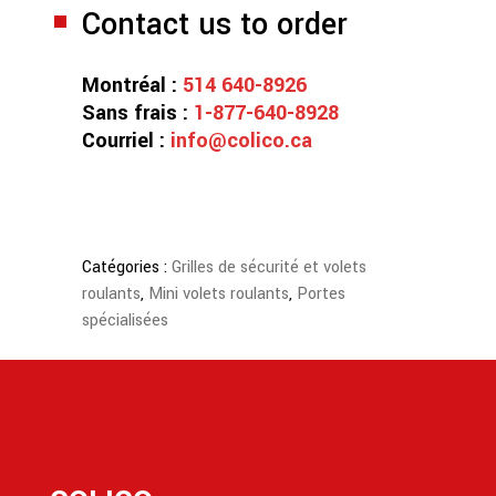
Contact us to order
Montréal :
514 640-8926
Sans frais :
1-877-640-8928
Courriel :
info@colico.ca
Catégories :
Grilles de sécurité et volets
roulants
,
Mini volets roulants
,
Portes
spécialisées