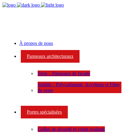
À propos de nous
Panneaux architecturaux
Steni – Panneaux de façade
Stabilit – Polycarbonate, Acrylique et Fibre
de verre
Portes spécialisées
Grilles de sécurité et volets roulants