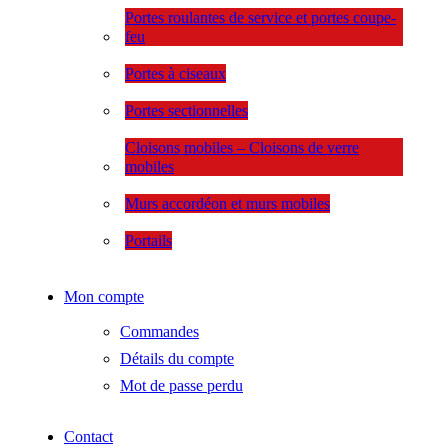
Portes roulantes de service et portes coupe-
feu
Portes à ciseaux
Portes sectionnelles
Cloisons mobiles – Cloisons de verre
mobiles
Murs accordéon et murs mobiles
Portails
Mon compte
Commandes
Détails du compte
Mot de passe perdu
Contact