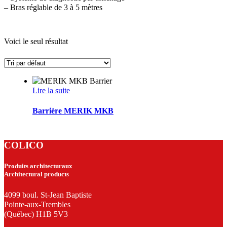
– Bras réglable de 3 à 5 mètres
Voici le seul résultat
Lire la suite
Barrière MERIK MKB
COLICO
Produits architecturaux
Architectural products
4099 boul. St-Jean Baptiste
Pointe-aux-Trembles
(Québec) H1B 5V3