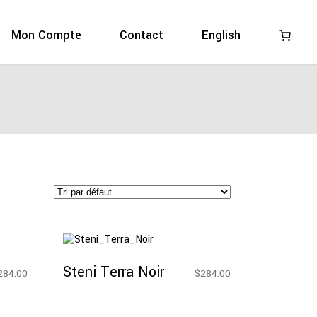
:
Mon Compte
Contact
English
Ajouter Au
Panier
Steni Terra Noir
284.00
$
284.00