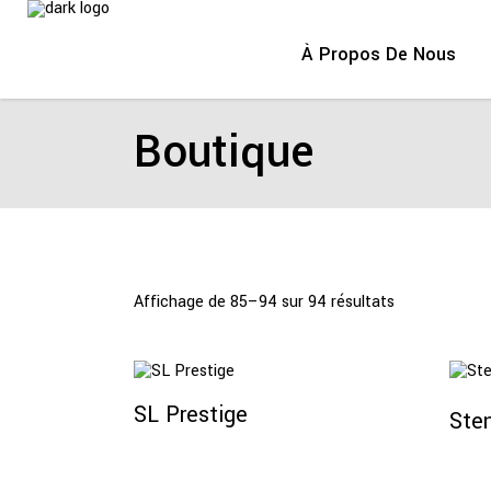
À Propos De Nous
Boutique
Affichage de 85–94 sur 94 résultats
Lire La Suite
SL Prestige
Sten