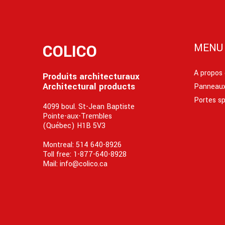
COLICO
MENU
A propos
Produits architecturaux
Architectural products
Panneaux
Portes sp
4099 boul. St-Jean Baptiste
Pointe-aux-Trembles
(Québec) H1B 5V3
Montreal:
514 640-8926
Toll free:
1-877-640-8928
Mail:
info@colico.ca